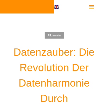
Software Integra
Allgemein
Datenzauber: Die
Revolution Der
Datenharmonie
Durch