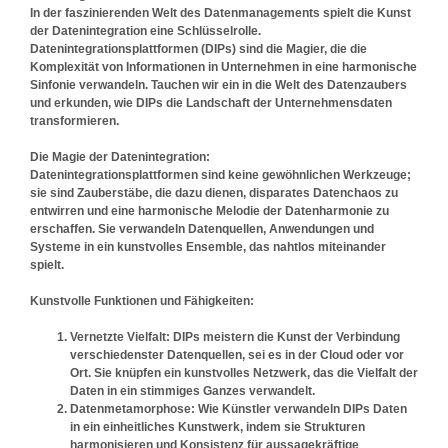
In der faszinierenden Welt des Datenmanagements spielt die Kunst
der Datenintegration eine Schlüsselrolle.
Datenintegrationsplattformen (DIPs) sind die Magier, die die
Komplexität von Informationen in Unternehmen in eine harmonische
Sinfonie verwandeln. Tauchen wir ein in die Welt des Datenzaubers
und erkunden, wie DIPs die Landschaft der Unternehmensdaten
transformieren.
Die Magie der Datenintegration:
Datenintegrationsplattformen sind keine gewöhnlichen Werkzeuge;
sie sind Zauberstäbe, die dazu dienen, disparates Datenchaos zu
entwirren und eine harmonische Melodie der Datenharmonie zu
erschaffen. Sie verwandeln Datenquellen, Anwendungen und
Systeme in ein kunstvolles Ensemble, das nahtlos miteinander
spielt.
Kunstvolle Funktionen und Fähigkeiten:
Vernetzte Vielfalt:
DIPs meistern die Kunst der Verbindung
verschiedenster Datenquellen, sei es in der Cloud oder vor
Ort. Sie knüpfen ein kunstvolles Netzwerk, das die Vielfalt der
Daten in ein stimmiges Ganzes verwandelt.
Datenmetamorphose:
Wie Künstler verwandeln DIPs Daten
in ein einheitliches Kunstwerk, indem sie Strukturen
harmonisieren und Konsistenz für aussagekräftige