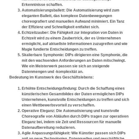
Erkenntnisse schaffen.
Automatisierungsballett:
Die Automatisierung wird zum
eleganten Ballett, das komplexe Datenbewegungen
choreografiert und manuellen Aufwand minimiert. Ein Tanz
der Effizienz und Schnelligkeit entfaltet sich.
Echtzeitzauber:
Die Fähigkeit zur Integration von Daten in
Echtzeit wird zu einem Zaubertrick, der es Unternehmen
ermöglicht, auf aktuellste Informationen zuzugreifen und wie
Magie fundierte Entscheidungen zu treffen.
Skalierbare Symphonie:
DIPs dirigieren eine Symphonie, die
mit den wachsenden Anforderungen an Daten mitschwingt.
Wie ein Meisterwerk passen sie sich an steigende
Datenmengen und -komplexität an.
Bedeutung im Kunstwerk des Geschäftslebens:
Erhöhte Entscheidungsfindung:
Durch die Schaffung eines
künstlerischen Gesamtbildes der Daten ermöglichen DIPs
Unternehmen, kunstvolle Entscheidungen zu treffen und sich
einen Wettbewerbsvorteil zu verschaffen.
Operative Eleganz:
Die Automatisierung und kunstvolle
Choreografie von Abläufen durch DIPs tragen zur operativen
Eleganz bei, indem sie Zeit und Ressourcen für manuelle
Datenaufbereitung reduzieren.
Agile Anpassungsfähigkeit:
Wie Künstler passen sich DIPs
agil an neue Technologien, Datenquellen und geschäftliche