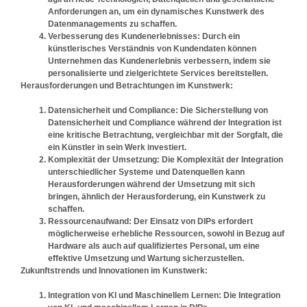
Anforderungen an, um ein dynamisches Kunstwerk des
Datenmanagements zu schaffen.
Verbesserung des Kundenerlebnisses:
Durch ein
künstlerisches Verständnis von Kundendaten können
Unternehmen das Kundenerlebnis verbessern, indem sie
personalisierte und zielgerichtete Services bereitstellen.
Herausforderungen und Betrachtungen im Kunstwerk:
Datensicherheit und Compliance:
Die Sicherstellung von
Datensicherheit und Compliance während der Integration ist
eine kritische Betrachtung, vergleichbar mit der Sorgfalt, die
ein Künstler in sein Werk investiert.
Komplexität der Umsetzung:
Die Komplexität der Integration
unterschiedlicher Systeme und Datenquellen kann
Herausforderungen während der Umsetzung mit sich
bringen, ähnlich der Herausforderung, ein Kunstwerk zu
schaffen.
Ressourcenaufwand:
Der Einsatz von DIPs erfordert
möglicherweise erhebliche Ressourcen, sowohl in Bezug auf
Hardware als auch auf qualifiziertes Personal, um eine
effektive Umsetzung und Wartung sicherzustellen.
Zukunftstrends und Innovationen im Kunstwerk:
Integration von KI und Maschinellem Lernen:
Die Integration