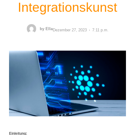
Integrationskunst
by
Ella
Dezember 27, 2023
7:11 p.m.
Einleitung: