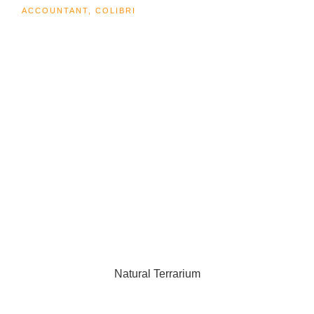
ACCOUNTANT, COLIBRI
CEO
Natural Terrarium