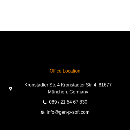
Office Location
Kronstadter Str. 4 Kronstadter Str. 4, 81677
München, Germany
089 / 21 54 67 830
info@gen-p-soft.com