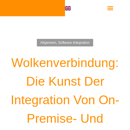
Software Integra
Allgemein
,
Software Integration
Wolkenverbindung:
Die Kunst Der
Integration Von On-
Premise- Und