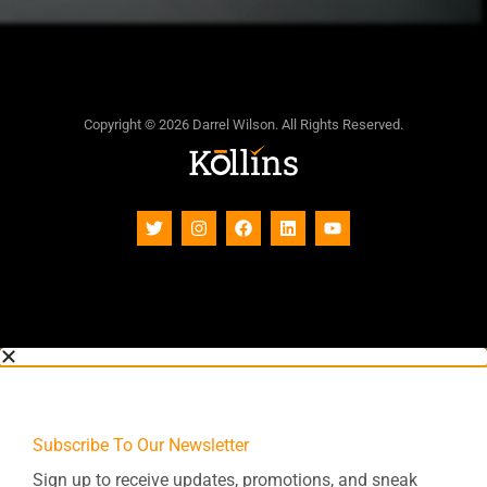
Copyright © 2026 Darrel Wilson. All Rights Reserved.
Subscribe To Our Newsletter
Sign up to receive updates, promotions, and sneak