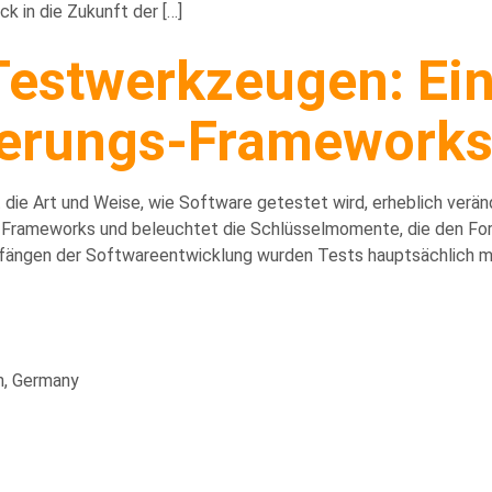
k in die Zukunft der […]
Testwerkzeugen: Ei
ierungs-Framework
die Art und Weise, wie Software getestet wird, erheblich verände
-Frameworks und beleuchtet die Schlüsselmomente, die den Fort
nfängen der Softwareentwicklung wurden Tests hauptsächlich ma
n, Germany