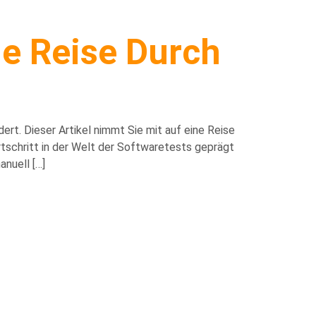
ne Reise Durch
s
rt. Dieser Artikel nimmt Sie mit auf eine Reise
schritt in der Welt der Softwaretests geprägt
nuell […]