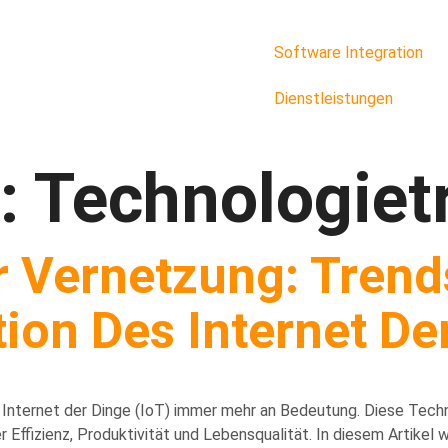
Software Integration
Dienstleistungen
:
Technologiet
r Vernetzung: Tren
tion Des Internet De
 Internet der Dinge (IoT) immer mehr an Bedeutung. Diese Tech
 Effizienz, Produktivität und Lebensqualität. In diesem Artikel