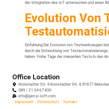
der Integration des IoT untersuchen und einen Blic
Evolution Von 
Testautomatis
Einführung:Die Evolution von Testwerkzeugen hat 
durch die Entwicklung von Testautomatisierungs
haben. Frühe Tage der manuellen Tests:In den A
Office Location
Kronstadter Str. 4 Kronstadter Str. 4, 81677 Münche
089 / 21 54 67 830
info@gen-p-soft.com
impressum
Datenschutz
Kontakt