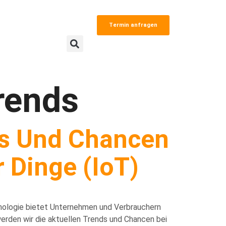
Termin anfragen
rends
ds Und Chancen
r Dinge (IoT)
nologie bietet Unternehmen und Verbrauchern
 werden wir die aktuellen Trends und Chancen bei