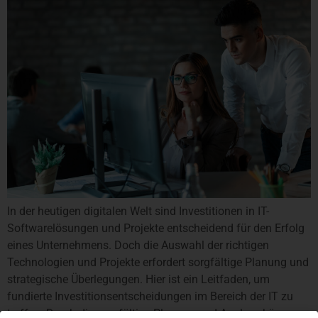
In der heutigen digitalen Welt sind Investitionen in IT-
Softwarelösungen und Projekte entscheidend für den Erfolg
eines Unternehmens. Doch die Auswahl der richtigen
Technologien und Projekte erfordert sorgfältige Planung und
strategische Überlegungen. Hier ist ein Leitfaden, um
fundierte Investitionsentscheidungen im Bereich der IT zu
treffen: Durch die sorgfältige Planung und Analyse können