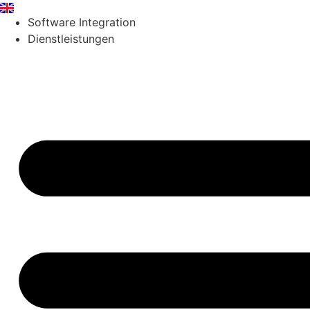
Zum
Software Integration
Inhalt
Dienstleistungen
springen