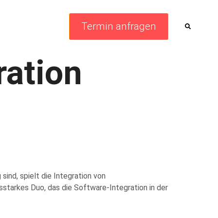
Termin anfragen
ation
ind, spielt die Integration von
starkes Duo, das die Software-Integration in der