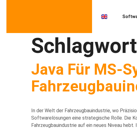
Softwa
Schlagwor
Java Für MS-Sy
Fahrzeugbauin
In der Welt der Fahrzeugbauindustrie, wo Präzisio
Softwarelösungen eine strategische Rolle. Die K
Fahrzeugbauindustrie auf ein neues Niveau hebt. I