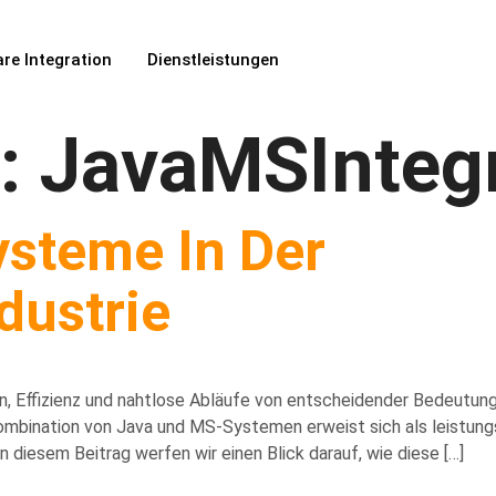
re Integration
Dienstleistungen
t:
JavaMSIntegr
steme In Der
dustrie
n, Effizienz und nahtlose Abläufe von entscheidender Bedeutung s
ombination von Java und MS-Systemen erweist sich als leistungs
n diesem Beitrag werfen wir einen Blick darauf, wie diese […]