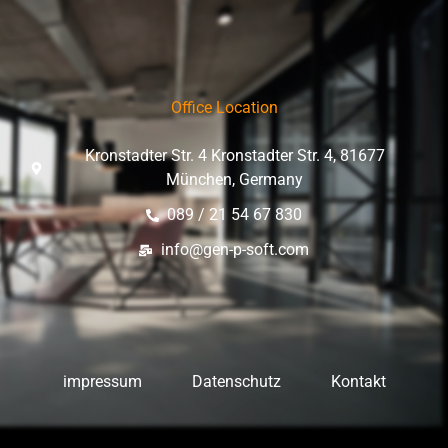
Office Location
Kronstadter Str. 4 Kronstadter Str. 4, 81677
München, Germany
089 / 21 54 67 830
info@gen-p-soft.com
impressum
Datenschutz
Kontakt