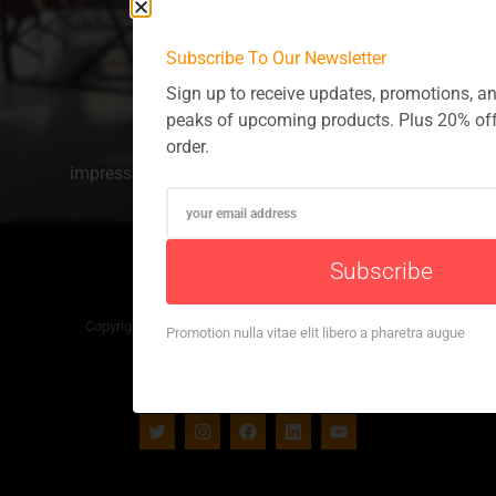
info@gen-p-soft.com
Subscribe To Our Newsletter
Sign up to receive updates, promotions, a
peaks of upcoming products. Plus 20% off
order.
impressum
Datenschutz
Kontakt
Subscribe
Copyright © 2026 Darrel Wilson. All Rights Reserved.
Promotion nulla vitae elit libero a pharetra augue