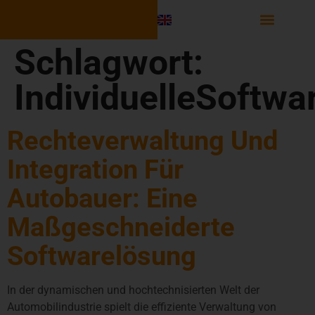
Software Integr
Schlagwort:
IndividuelleSoftw
Rechteverwaltung Und
Integration Für
Autobauer: Eine
Maßgeschneiderte
Softwarelösung
In der dynamischen und hochtechnisierten Welt der
Automobilindustrie spielt die effiziente Verwaltung von