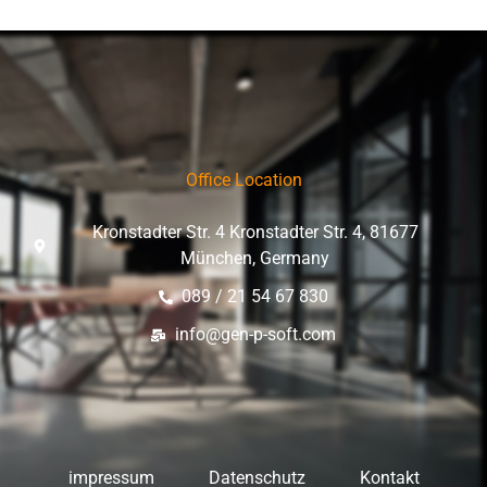
Office Location
Kronstadter Str. 4 Kronstadter Str. 4, 81677
München, Germany
089 / 21 54 67 830
info@gen-p-soft.com
impressum
Datenschutz
Kontakt