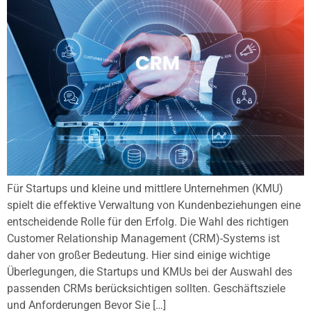
Für Startups und kleine und mittlere Unternehmen (KMU)
spielt die effektive Verwaltung von Kundenbeziehungen eine
entscheidende Rolle für den Erfolg. Die Wahl des richtigen
Customer Relationship Management (CRM)-Systems ist
daher von großer Bedeutung. Hier sind einige wichtige
Überlegungen, die Startups und KMUs bei der Auswahl des
passenden CRMs berücksichtigen sollten. Geschäftsziele
und Anforderungen Bevor Sie […]