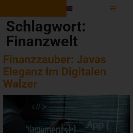
Software Integr
Schlagwort:
Finanzwelt
Finanzzauber: Javas
Eleganz Im Digitalen
Walzer