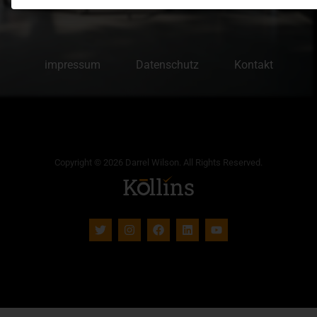
impressum
Datenschutz
Kontakt
Copyright © 2026 Darrel Wilson. All Rights Reserved.