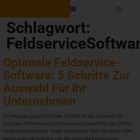
Software Integr
Schlagwort:
FeldserviceSoftwa
Optimale Feldservice-
Software: 5 Schritte Zur
Auswahl Für Ihr
Unternehmen
Im heutigen geschäftlichen Umfeld ist die Auswahl der
richtigen Feldservice-Software entscheidend für den Erfolg
eines Unternehmens. Diese Artikelserie führt Sie durch fünf
entscheidende Schritte, um die optimale Feldservice-