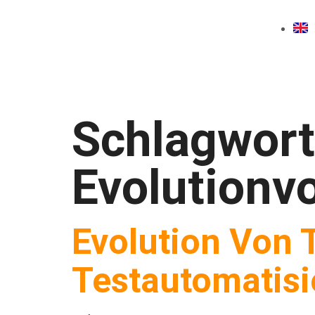
Schlagwort
Evolutionv
Evolution Von 
Testautomatis