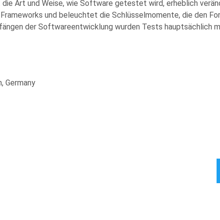
die Art und Weise, wie Software getestet wird, erheblich verände
-Frameworks und beleuchtet die Schlüsselmomente, die den Fort
nfängen der Softwareentwicklung wurden Tests hauptsächlich ma
n, Germany