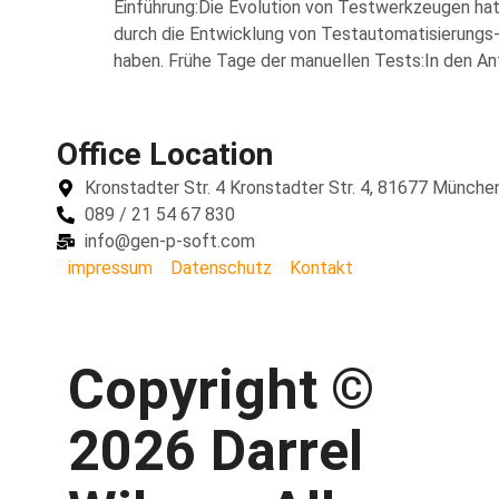
Einführung:Die Evolution von Testwerkzeugen hat 
durch die Entwicklung von Testautomatisierungs
haben. Frühe Tage der manuellen Tests:In den A
Office Location
Kronstadter Str. 4 Kronstadter Str. 4, 81677 Münche
089 / 21 54 67 830
info@gen-p-soft.com
impressum
Datenschutz
Kontakt
Copyright ©
2026 Darrel