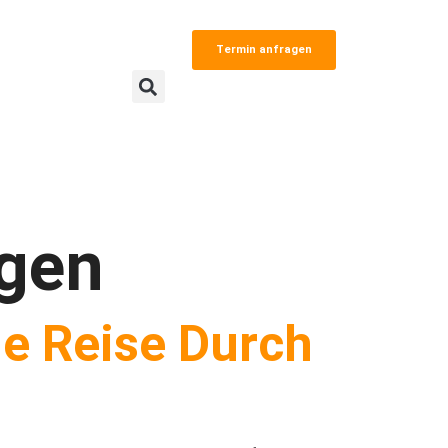
Termin anfragen
ugen
ne Reise Durch
s