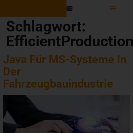
Software Integr
Schlagwort:
EfficientProductio
Java Für MS-Systeme In
Der
Fahrzeugbauindustrie