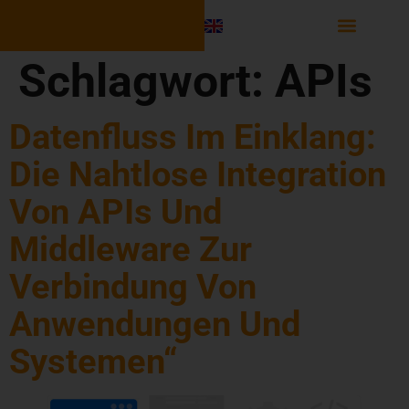
Software Integr
Schlagwort:
APIs
Datenfluss Im Einklang:
Die Nahtlose Integration
Von APIs Und
Middleware Zur
Verbindung Von
Anwendungen Und
Systemen“