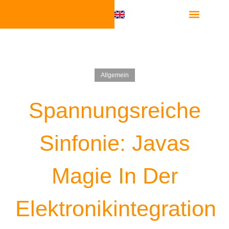
Software Integra
Allgemein
Spannungsreiche
Sinfonie: Javas
Magie In Der
Elektronikintegration