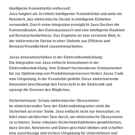
Intelligente Konnektivität entfesselt:
Java fungiert als Architekt intelligenter Konnektivität und webt ein
Netzwerk, das elektronische Geräte in intelligente Einheiten
verwandelt. Durch seine Integration ermöglicht Java Geräten die
Kommunikation, den Datenaustausch und eine intelligente Reaktion
auf Benutzerbedürfnisse. Das Ergebnis ist eine vernetzte Welt, in
der elektronische Geräte in einer Sinfonie aus Effizienz und
Benutzerfreundlichkeit zusammenarbeiten.
Javas Innovationsfunken in der Elektronikentwicklung:
Die Integration von Java entfacht Innovationen in der
Elektronikentwicklung. Vom Entwurf hochmoderner Komponenten
bis zur Optimierung von Produktionsprozessen fördert Javas Code
eine Umgebung, in der Kreativität gedeiht. Diese elektrisierende
Innovation beschleunigt den Fortschritt in der Elektronik und
sprengt die Grenzen des Möglichen.
Sicherheitstanz: Schutz elektronischer Ökosysteme:
Im elektrisierenden Tanz der Elektronikintegration steht die
Sicherheit an erster Stelle. Java entfacht nicht nur Innovation; es
führt einen akribischen Tanz durch, um elektronische Ökosysteme
zu schützen. Seine robusten Sicherheitsfunktionen gewährleisten,
dass Geräte, Netzwerke und Daten geschützt bleiben und schaffen
eine zuverlässige und sichere Umgebung für Unternehmen und