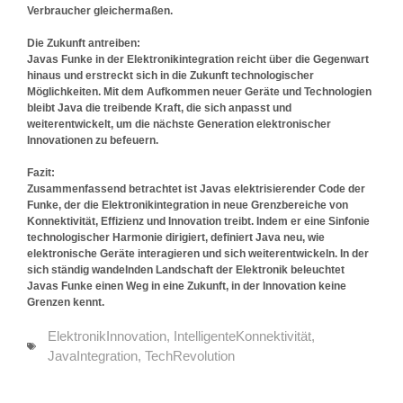
Verbraucher gleichermaßen.
Die Zukunft antreiben:
Javas Funke in der Elektronikintegration reicht über die Gegenwart
hinaus und erstreckt sich in die Zukunft technologischer
Möglichkeiten. Mit dem Aufkommen neuer Geräte und Technologien
bleibt Java die treibende Kraft, die sich anpasst und
weiterentwickelt, um die nächste Generation elektronischer
Innovationen zu befeuern.
Fazit:
Zusammenfassend betrachtet ist Javas elektrisierender Code der
Funke, der die Elektronikintegration in neue Grenzbereiche von
Konnektivität, Effizienz und Innovation treibt. Indem er eine Sinfonie
technologischer Harmonie dirigiert, definiert Java neu, wie
elektronische Geräte interagieren und sich weiterentwickeln. In der
sich ständig wandelnden Landschaft der Elektronik beleuchtet
Javas Funke einen Weg in eine Zukunft, in der Innovation keine
Grenzen kennt.
ElektronikInnovation
,
IntelligenteKonnektivität
,
JavaIntegration
,
TechRevolution