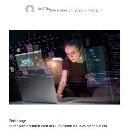
by
Ella
Dezember 27, 2023
4:42 p.m.
Einleitung:
In der pulsierenden Welt der Elektronik ist Java nicht nur ein