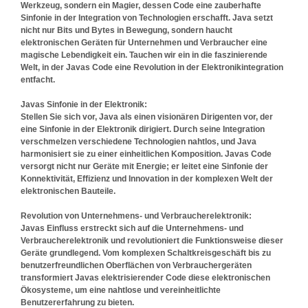
Werkzeug, sondern ein Magier, dessen Code eine zauberhafte
Sinfonie in der Integration von Technologien erschafft. Java setzt
nicht nur Bits und Bytes in Bewegung, sondern haucht
elektronischen Geräten für Unternehmen und Verbraucher eine
magische Lebendigkeit ein. Tauchen wir ein in die faszinierende
Welt, in der Javas Code eine Revolution in der Elektronikintegration
entfacht.
Javas Sinfonie in der Elektronik:
Stellen Sie sich vor, Java als einen visionären Dirigenten vor, der
eine Sinfonie in der Elektronik dirigiert. Durch seine Integration
verschmelzen verschiedene Technologien nahtlos, und Java
harmonisiert sie zu einer einheitlichen Komposition. Javas Code
versorgt nicht nur Geräte mit Energie; er leitet eine Sinfonie der
Konnektivität, Effizienz und Innovation in der komplexen Welt der
elektronischen Bauteile.
Revolution von Unternehmens- und Verbraucherelektronik:
Javas Einfluss erstreckt sich auf die Unternehmens- und
Verbraucherelektronik und revolutioniert die Funktionsweise dieser
Geräte grundlegend. Vom komplexen Schaltkreisgeschäft bis zu
benutzerfreundlichen Oberflächen von Verbrauchergeräten
transformiert Javas elektrisierender Code diese elektronischen
Ökosysteme, um eine nahtlose und vereinheitlichte
Benutzererfahrung zu bieten.