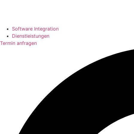
Software Integration
Dienstleistungen
Termin anfragen