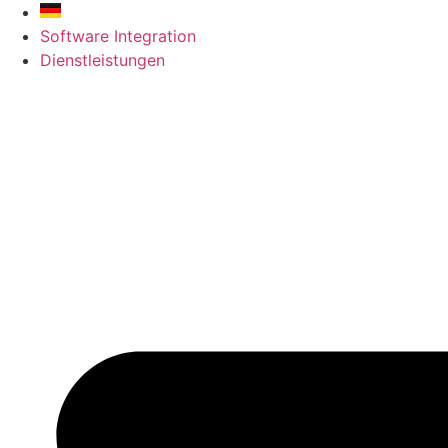
Skip
to
Software Integration
content
Dienstleistungen