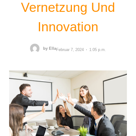
Vernetzung Und
Innovation
by
Ella
Februar 7, 2024
1:05 p.m.