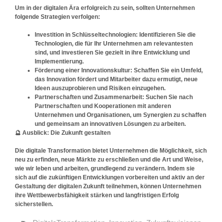
Um in der digitalen Ära erfolgreich zu sein, sollten Unternehmen
folgende Strategien verfolgen:
Investition in Schlüsseltechnologien: Identifizieren Sie die
Technologien, die für Ihr Unternehmen am relevantesten
sind, und investieren Sie gezielt in ihre Entwicklung und
Implementierung.
Förderung einer Innovationskultur: Schaffen Sie ein Umfeld,
das Innovation fördert und Mitarbeiter dazu ermutigt, neue
Ideen auszuprobieren und Risiken einzugehen.
Partnerschaften und Zusammenarbeit: Suchen Sie nach
Partnerschaften und Kooperationen mit anderen
Unternehmen und Organisationen, um Synergien zu schaffen
und gemeinsam an innovativen Lösungen zu arbeiten.
🔮
Ausblick: Die Zukunft gestalten
Die digitale Transformation bietet Unternehmen die Möglichkeit, sich
neu zu erfinden, neue Märkte zu erschließen und die Art und Weise,
wie wir leben und arbeiten, grundlegend zu verändern. Indem sie
sich auf die zukünftigen Entwicklungen vorbereiten und aktiv an der
Gestaltung der digitalen Zukunft teilnehmen, können Unternehmen
ihre Wettbewerbsfähigkeit stärken und langfristigen Erfolg
sicherstellen.