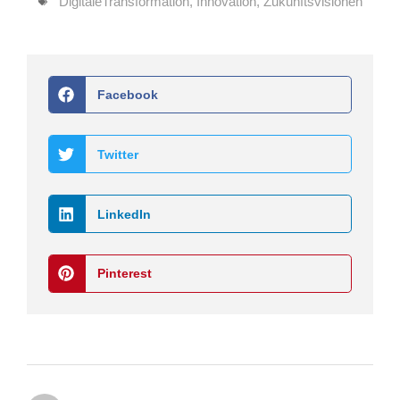
DigitaleTransformation
,
Innovation
,
Zukunftsvisionen
Facebook
Twitter
LinkedIn
Pinterest